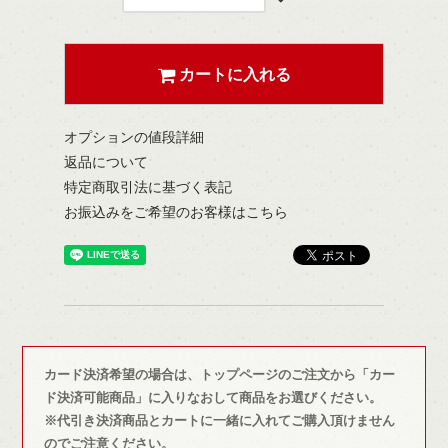
カートに入れる
オプションの値段詳細
返品について
特定商取引法に基づく表記
お振込みをご希望のお客様はこちら
カード決済希望の場合は、トップページのご注文から「カー
ド決済可能商品」に入りなおして商品をお選びください。
※代引き決済商品とカートに一緒に入れてご購入頂けません
のでご注意ください。