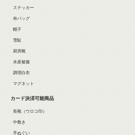
ステッカー
布バッグ
帽子
雪駄
厨房靴
水産被服
調理白衣
マグネット
カード決済可能商品
長靴（ウロコ印）
中敷き
手ぬぐい