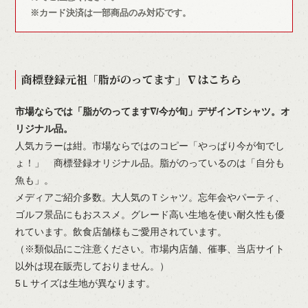
※カード決済は一部商品のみ対応です。
商標登録元祖「脂がのってます」∇はこちら
市場ならでは「脂がのってます∇/今が旬」デザインTシャツ。オ
リジナル品。
人気カラーは紺。市場ならではのコピー「やっぱり今が旬でし
ょ！」 商標登録オリジナル品。脂がのっているのは「自分も
魚も」。
メディアご紹介多数。大人気のＴシャツ。忘年会やパーティ、
ゴルフ景品にもおススメ。グレード高い生地を使い耐久性も優
れています。飲食店舗様もご愛用されています。
（※類似品にご注意ください。市場内店舗、催事、当店サイト
以外は現在販売しておりません。）
5Ｌサイズは生地が異なります。