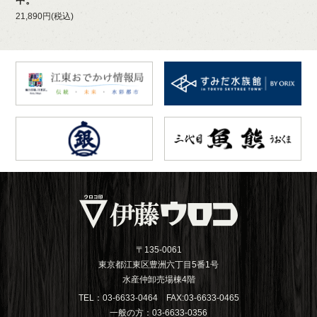
中。
21,890円(税込)
〒135-0061
東京都江東区豊洲六丁目5番1号
水産仲卸売場棟4階
TEL：03-6633-0464 FAX:03-6633-0465
一般の方：03-6633-0356