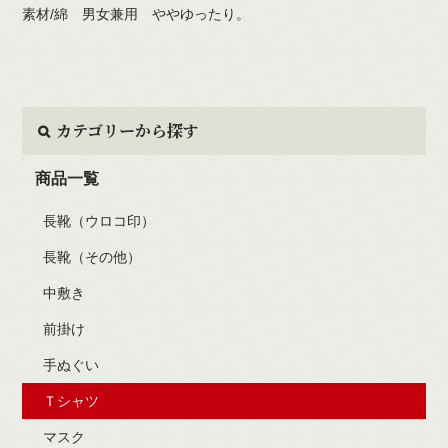
素材/綿 男女兼用 ややゆったり。
カテゴリーから探す
商品一覧
長靴（ウロコ印）
長靴（その他）
中敷き
前掛け
手ぬぐい
Ｔシャツ
マスク