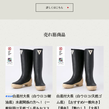
詳しくはこちら
売れ筋商品
白底付大長（白ウロコ/耐
白底付大長（白ウロコ/天然ゴ
油底）水産関係の方へ！（一
ム底）【おすすめ/一般向き】
般利用は天然ゴム底をおスス
【通年】【艶なし】【大長】