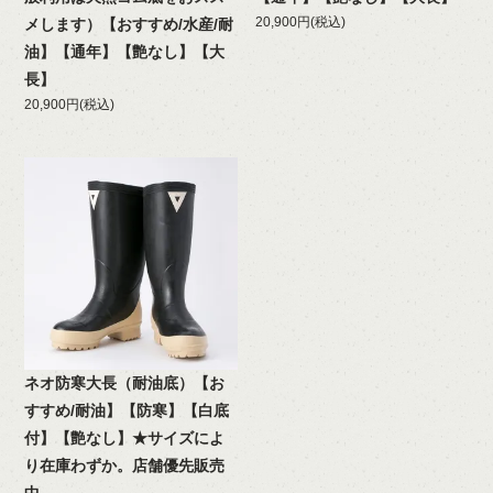
20,900円(税込)
メします）【おすすめ/水産/耐
油】【通年】【艶なし】【大
長】
20,900円(税込)
ネオ防寒大長（耐油底）【お
すすめ/耐油】【防寒】【白底
付】【艶なし】★サイズによ
り在庫わずか。店舗優先販売