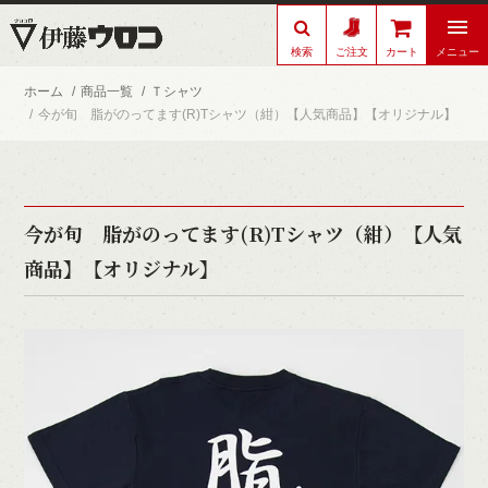
検索
メニュー
ご注文
カート
ホーム
商品一覧
Ｔシャツ
今が旬 脂がのってます(R)Tシャツ（紺）【人気商品】【オリジナル】
今が旬 脂がのってます(R)Tシャツ（紺）【人気
商品】【オリジナル】