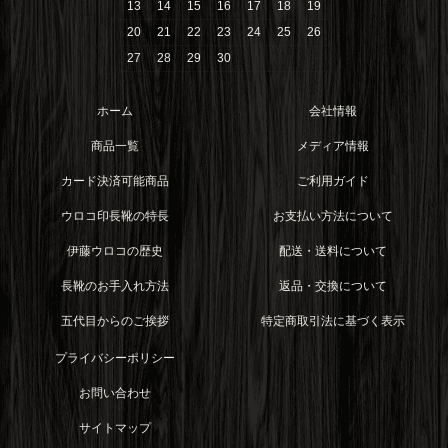
13
14
15
16
17
18
19
20
21
22
23
24
25
26
27
28
29
30
ホーム
会社情報
商品一覧
メディア情報
カード決済可能商品
ご利用ガイド
ウロコ印長靴の特長
お支払い方法について
伊藤ウロコの歴史
配送・送料について
長靴のお手入れ方法
返品・交換について
五代目からのご挨拶
特定商取引法に基づく表示
プライバシーポリシー
お問い合わせ
サイトマップ