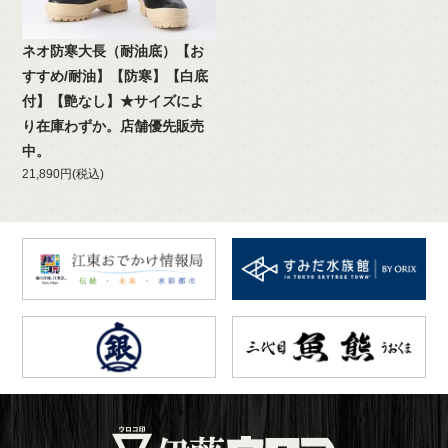
ネオ防寒大長（耐油底）【お
すすめ/耐油】【防寒】【白底
付】【艶なし】★サイズによ
り在庫わずか。店舗優先販売
中。
21,890円(税込)