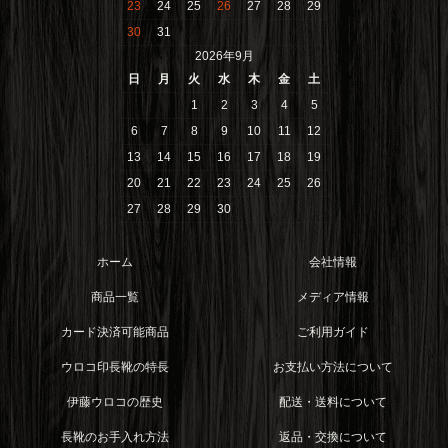
23
24
25
26
27
28
29
30
31
2026年9月
日
月
火
水
木
金
土
1
2
3
4
5
6
7
8
9
10
11
12
13
14
15
16
17
18
19
20
21
22
23
24
25
26
27
28
29
30
ホーム
会社情報
商品一覧
メディア情報
カード決済可能商品
ご利用ガイド
ウロコ印長靴の特長
お支払い方法について
伊藤ウロコの歴史
配送・送料について
長靴のお手入れ方法
返品・交換について