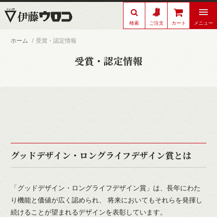
検索
メニュー
ご注文
カート
ホーム
受賞・認定情報
受賞・認定情報
グッドデザイン・ロングライフデザイン賞とは
「グッドデザイン・ロングライフデザイン賞」は、長年にわた
り機能と価値が広く認められ、 将来においてもそれらを発揮し
続けることが望まれるデザインを表彰しています。