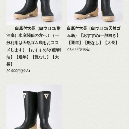
白底付大長（白ウロコ/耐
白底付大長（白ウロコ/天然ゴ
油底）水産関係の方へ！（一
ム底）【おすすめ/一般向き】
般利用は天然ゴム底をおスス
【通年】【艶なし】【大長】
20,900円(税込)
メします）【おすすめ/水産/耐
油】【通年】【艶なし】【大
長】
20,900円(税込)