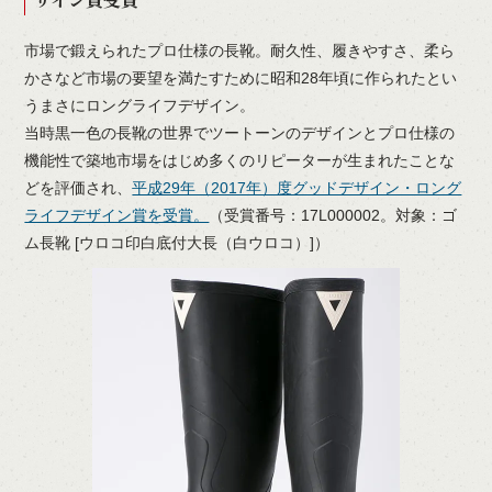
市場で鍛えられたプロ仕様の長靴。耐久性、履きやすさ、柔ら
かさなど市場の要望を満たすために昭和28年頃に作られたとい
うまさにロングライフデザイン。
当時黒一色の長靴の世界でツートーンのデザインとプロ仕様の
機能性で築地市場をはじめ多くのリピーターが生まれたことな
どを評価され、
平成29年（2017年）度グッドデザイン・ロング
ライフデザイン賞を受賞。
（受賞番号：17L000002。対象：ゴ
ム長靴 [ウロコ印白底付大長（白ウロコ）]）