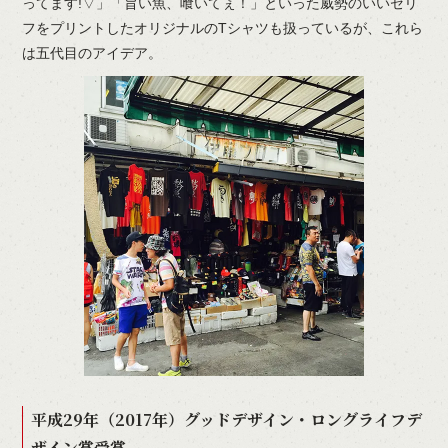
ってます!▽」「旨い魚、喰いてぇ！」といった威勢のいいセリ
フをプリントしたオリジナルのTシャツも扱っているが、これら
は五代目のアイデア。
平成29年（2017年）グッドデザイン・ロングライフデ
ザイン賞受賞