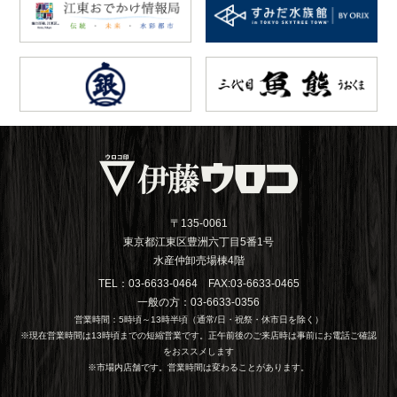
〒135-0061
東京都江東区豊洲六丁目5番1号
水産仲卸売場棟4階
TEL：03-6633-0464 FAX:03-6633-0465
一般の方：03-6633-0356
営業時間：5時頃～13時半頃（通常/日・祝祭・休市日を除く）
※現在営業時間は13時頃までの短縮営業です。正午前後のご来店時は事前にお電話ご確認
をおススメします
※市場内店舗です。営業時間は変わることがあります。