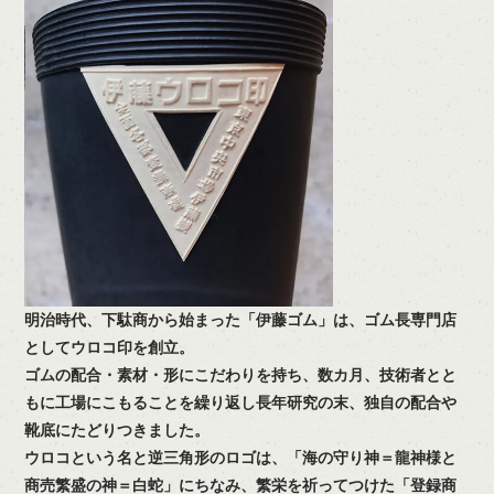
明治時代、下駄商から始まった「伊藤ゴム」は、ゴム長専門店
としてウロコ印を創立。
ゴムの配合・素材・形にこだわりを持ち、数カ月、技術者とと
もに工場にこもることを繰り返し長年研究の末、独自の配合や
靴底にたどりつきました。
ウロコという名と逆三角形のロゴは、「海の守り神＝龍神様と
商売繁盛の神＝白蛇」にちなみ、繁栄を祈ってつけた「登録商