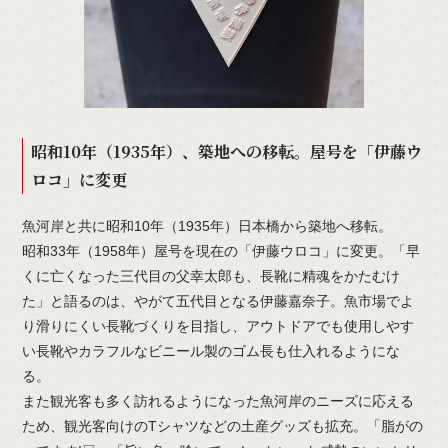
昭和10年（1935年）、築地への移転。屋号を「伊藤ウ
ロコ」に変更
魚河岸と共に昭和10年（1935年）日本橋から築地へ移転。
昭和33年（1958年）屋号を現在の「伊藤ウロコ」に変更。「早
くに亡くなった三代目の父幸太郎も、長靴に精魂をかたむけ
た」と語るのは、やがて五代目となる伊藤嘉奈子。魚市場でよ
り滑りにくい長靴づくりを目指し、アウトドアでも使用しやす
い長靴やカラフルなビニール製のゴム長も仕入れるようにな
る。
また観光客も多く訪れるようになった魚河岸のニーズに応える
ため、観光客向けのTシャツなどの土産グッズも拡充。「脂がの