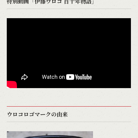
特別動画「伊藤ウロコ 百十年物語」
ウロコロゴマークの由来