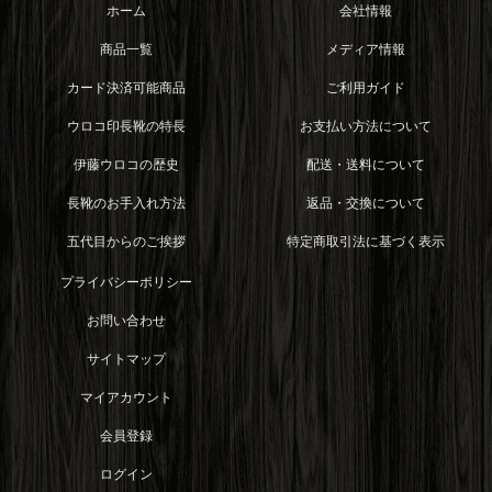
ホーム
会社情報
商品一覧
メディア情報
カード決済可能商品
ご利用ガイド
ウロコ印長靴の特長
お支払い方法について
伊藤ウロコの歴史
配送・送料について
長靴のお手入れ方法
返品・交換について
五代目からのご挨拶
特定商取引法に基づく表示
プライバシーポリシー
お問い合わせ
サイトマップ
マイアカウント
会員登録
ログイン