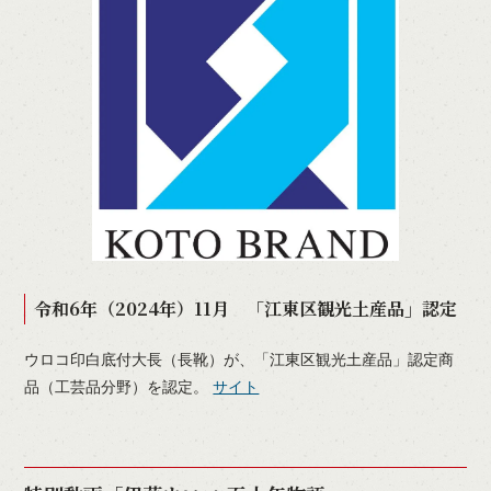
令和6年（2024年）11月 「江東区観光土産品」認定
ウロコ印白底付大長（長靴）が、「江東区観光土産品」認定商
品（工芸品分野）を認定。
サイト