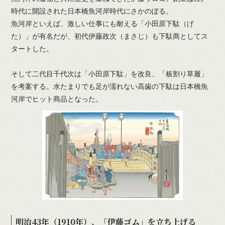
時代に開設された日本橋魚河岸時代にさかのぼる。
魚河岸といえば、激しい仕事にも耐える「小田原下駄（げ
た）」が有名だが、初代伊藤政次（まさじ）も下駄商としてス
タートした。
そして二代目千代次は「小田原下駄」を改良、「板割り草履」
を考案する。水たまりでも足が濡れない高歯の下駄は日本橋魚
河岸でヒット商品となった。
明治43年（1910年）、「伊藤ゴム」を立ち上げる