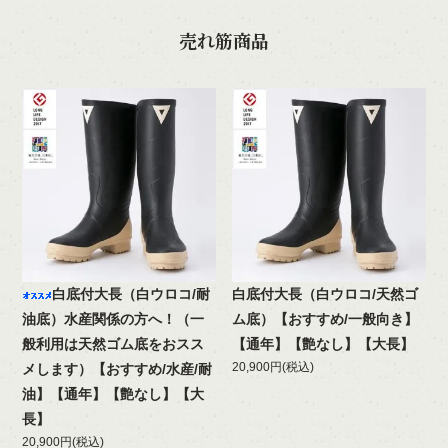
売れ筋商品
白底付大長（白ウロコ/耐
白底付大長（白ウロコ/天然ゴ
油底）水産関係の方へ！（一
ム底）【おすすめ/一般向き】
般利用は天然ゴム底をおスス
【通年】【艶なし】【大長】
20,900円(税込)
メします）【おすすめ/水産/耐
油】【通年】【艶なし】【大
長】
20,900円(税込)