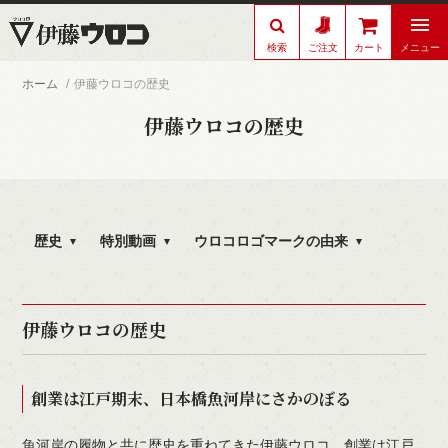
検索
メニュー
ご注文
カート
ホーム
伊藤ウロコの歴史
伊藤ウロコの歴史
歴史
特別動画
ウロコロゴマークの由来
伊藤ウロコの歴史
創業は江戸期末、日本橋魚河岸にさかのぼる
魚河岸の履物と共に歴史を重ねてきた伊藤ウロコ。創業は江戸