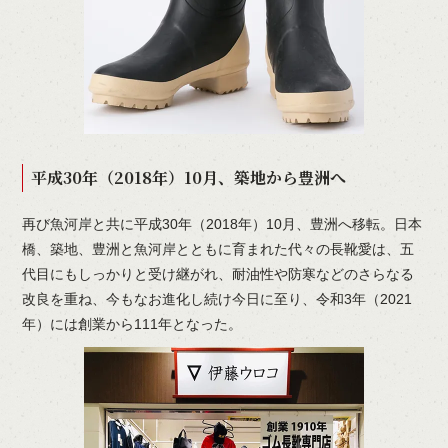
平成30年（2018年）10月、築地から豊洲へ
再び魚河岸と共に平成30年（2018年）10月、豊洲へ移転。日本
橋、築地、豊洲と魚河岸とともに育まれた代々の長靴愛は、五
代目にもしっかりと受け継がれ、耐油性や防寒などのさらなる
改良を重ね、今もなお進化し続け今日に至り、令和3年（2021
年）には創業から111年となった。