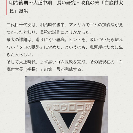
明治後期～大正中期 長い研究・改良の末「白底付大
長」誕生
二代目千代次は、明治時代後半、アメリカでゴムの加硫法が見
つかったと知り、長靴の試作にとりかかった。
最大の課題は、滑りにくい靴底。ヒントを、吸いついたら離れ
ない「タコの吸盤」に求めた、というのも、魚河岸のために生
きた人らしい。
そして大正時代、まず黒いゴム長靴を完成。その後現在の「白
底付大長（半長）」の第一号が完成する。