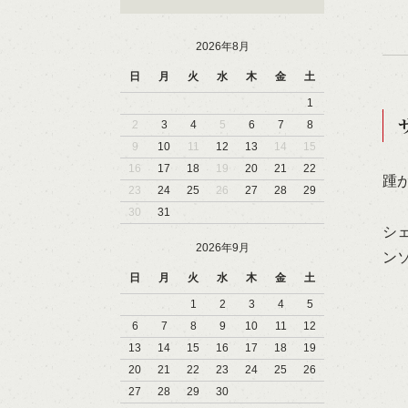
2026年8月
日
月
火
水
木
金
土
1
2
3
4
5
6
7
8
9
10
11
12
13
14
15
16
17
18
19
20
21
22
踵
23
24
25
26
27
28
29
30
31
シ
2026年9月
ン
日
月
火
水
木
金
土
1
2
3
4
5
6
7
8
9
10
11
12
13
14
15
16
17
18
19
20
21
22
23
24
25
26
27
28
29
30