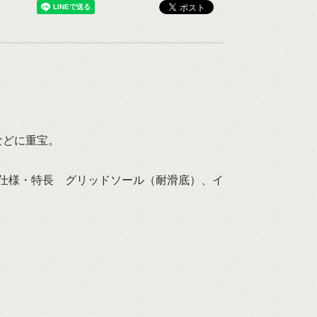
などに重宝。
 仕様・特長 グリッドソール（耐滑底）、イ