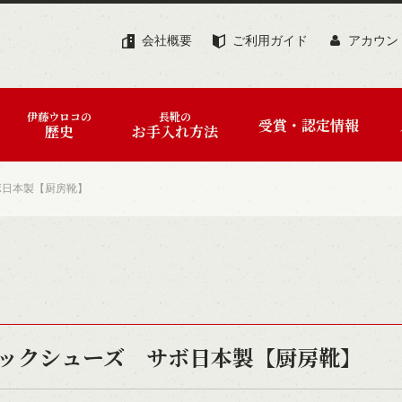
会社概要
ご利用ガイド
アカウン
伊藤ウロコの
長靴の
受賞・認定情報
歴史
お手入れ方法
ボ日本製【厨房靴】
ックシューズ サボ日本製【厨房靴】