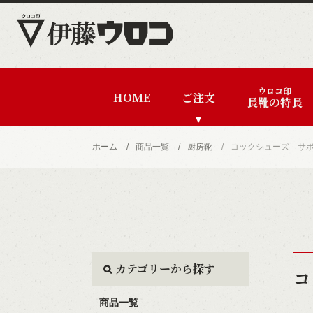
ウロコ印
HOME
ご注文
長靴の特長
ホーム
商品一覧
厨房靴
コックシューズ サ
カテゴリーから探す
コ
商品一覧