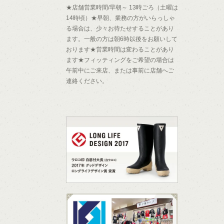
★店舗営業時間/早朝～ 13時ごろ（土曜は
14時頃）★早朝、業務の方がいらっしゃ
る場合は、少々お待たせすることがあり
ます。一般の方は朝6時以後をお願いして
おります★営業時間は変わることがあり
ます★フィッティングをご希望の場合は
午前中にご来店、または事前に店舗へご
連絡ください。