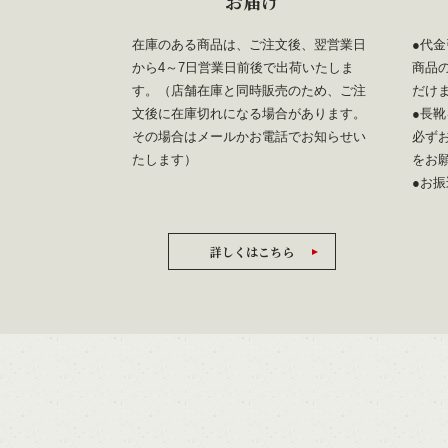
お届け
在庫のある商品は、ご注文後、翌営業日
●代
から4～7日営業日前後で出荷いたしま
商品
す。（店舗在庫と同時販売のため、ご注
だけ
文後に在庫切れになる場合があります。
●長
その場合はメールかお電話でお知らせい
必ず
たします）
をお
●お
詳しくはこちら