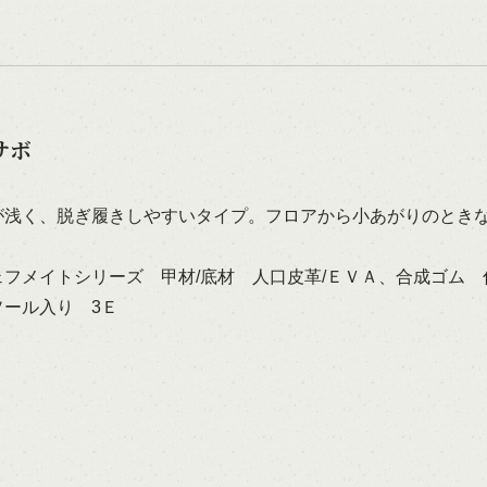
サボ
が浅く、脱ぎ履きしやすいタイプ。フロアから小あがりのとき
ェフメイトシリーズ 甲材/底材 人口皮革/ＥＶＡ、合成ゴム
ソール入り 3Ｅ