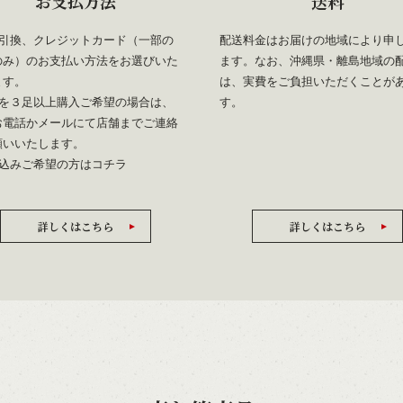
お支払方法
送料
金引換、クレジットカード（一部の
配送料金はお届けの地域により申
のみ）のお支払い方法をお選びいた
ます。なお、沖縄県・離島地域の
ます。
は、実費をご負担いただくことが
靴を３足以上購入ご希望の場合は、
す。
お電話かメールにて店舗までご連絡
願いいたします。
振込みご希望の方は
コチラ
詳しくはこちら
詳しくはこちら