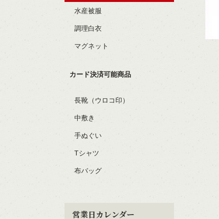
水産被服
調理白衣
マグネット
カード決済可能商品
長靴（ウロコ印）
中敷き
手ぬぐい
Tシャツ
布バッグ
営業日カレンダー