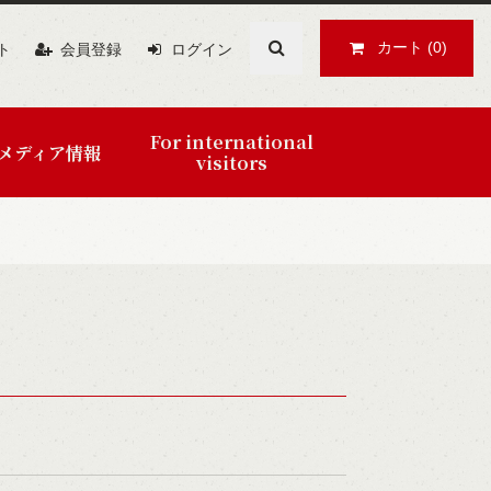
検索
カート
(0)
ト
会員登録
ログイン
For international
メディア情報
visitors