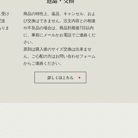
返品・交換
し受け
商品の特性上、返品、キャンセル、およ
配送
び交換はできません。注文内容との相違
ありま
や不良品の場合は、商品到着後7日以内
に、事前にメールかお電話でご連絡くだ
さい。
原則は購入後のサイズ交換は出来ませ
ん。ご心配の方は
お問い合わせフォーム
からご連絡ください。
詳しくはこちら