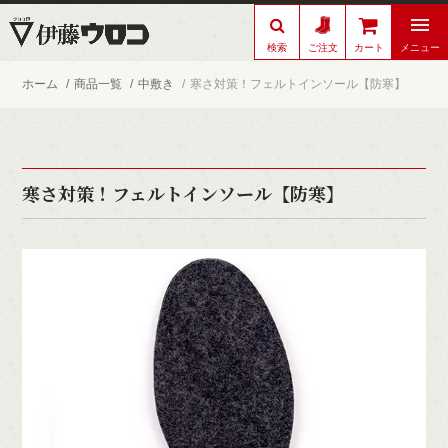
検索
メニュー
ご注文
カート
ホーム
商品一覧
中敷き
寒さ対策！フェルトインソール【防寒】
寒さ対策！フェルトインソール【防寒】