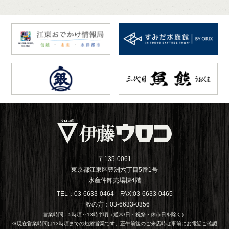
〒135-0061
東京都江東区豊洲六丁目5番1号
水産仲卸売場棟4階
TEL：03-6633-0464 FAX:03-6633-0465
一般の方：03-6633-0356
営業時間：5時頃～13時半頃（通常/日・祝祭・休市日を除く）
※現在営業時間は13時頃までの短縮営業です。正午前後のご来店時は事前にお電話ご確認