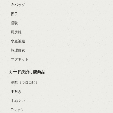
布バッグ
帽子
雪駄
厨房靴
水産被服
調理白衣
マグネット
カード決済可能商品
長靴（ウロコ印）
中敷き
手ぬぐい
Tシャツ