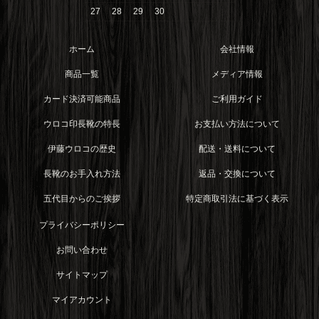
27
28
29
30
ホーム
会社情報
商品一覧
メディア情報
カード決済可能商品
ご利用ガイド
ウロコ印長靴の特長
お支払い方法について
伊藤ウロコの歴史
配送・送料について
長靴のお手入れ方法
返品・交換について
五代目からのご挨拶
特定商取引法に基づく表示
プライバシーポリシー
お問い合わせ
サイトマップ
マイアカウント