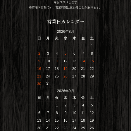
をおススメします
※市場内店舗です。営業時間は変わることがあります。
営業日カレンダー
2026年8月
日
月
火
水
木
金
土
1
2
3
4
5
6
7
8
9
10
11
12
13
14
15
16
17
18
19
20
21
22
23
24
25
26
27
28
29
30
31
2026年9月
日
月
火
水
木
金
土
1
2
3
4
5
6
7
8
9
10
11
12
13
14
15
16
17
18
19
20
21
22
23
24
25
26