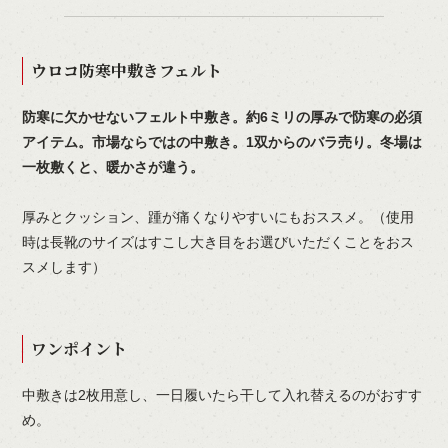
ウロコ防寒中敷きフェルト
防寒に欠かせないフェルト中敷き。約6ミリの厚みで防寒の必須
アイテム。市場ならではの中敷き。1双からのバラ売り。冬場は
一枚敷くと、暖かさが違う。
厚みとクッション、踵が痛くなりやすいにもおススメ。（使用
時は長靴のサイズはすこし大き目をお選びいただくことをおス
スメします）
ワンポイント
中敷きは2枚用意し、一日履いたら干して入れ替えるのがおすす
め。