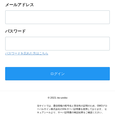
メールアドレス
パスワード
パスワードを忘れた方はこちら
© 2021 ito-uroko
当サイトでは、通信情報の暗号化と実在性の証明のため、GMOグロ
ーバルサイン株式会社のSSLサーバ証明書を使用しております。 セ
キュアシールより、サーバ証明書の検証結果をご確認ください。